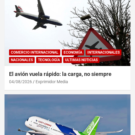
COMERCIO INTERNACIONAL
ECONOMÍA
INTERNACIONALES
NACIONALES
TECNOLOGÍA
ULTIMAS NOTICIAS
El avión vuela rápido: la carga, no siempre
04/08/2026
Exprimidor Media