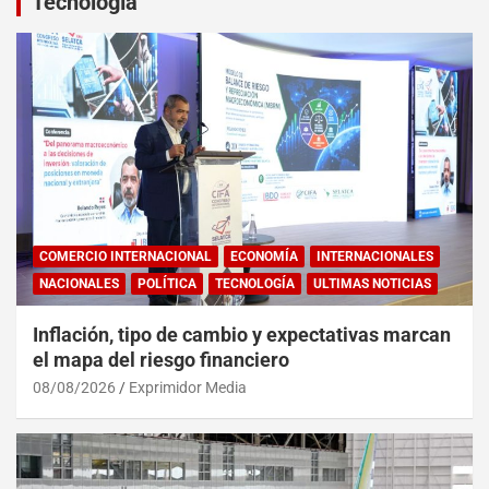
Tecnología
COMERCIO INTERNACIONAL
ECONOMÍA
INTERNACIONALES
NACIONALES
POLÍTICA
TECNOLOGÍA
ULTIMAS NOTICIAS
Inflación, tipo de cambio y expectativas marcan
el mapa del riesgo financiero
08/08/2026
Exprimidor Media