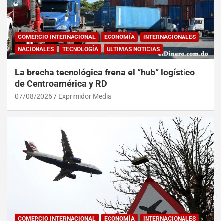
COMERCIO INTERNACIONAL
ECONOMÍA
INTERNACIONALES
NACIONALES
TECNOLOGÍA
ULTIMAS NOTICIAS
La brecha tecnológica frena el “hub” logístico
de Centroamérica y RD
07/08/2026
Exprimidor Media
COMERCIO INTERNACIONAL
ECONOMÍA
INTERNACIONALES