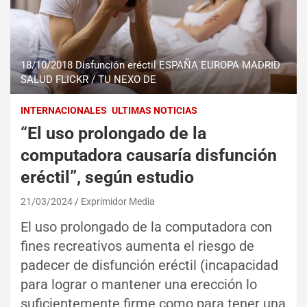
18/10/2018 Disfunción eréctil ESPAÑA EUROPA MADRID
SALUD FLICKR / TU NEXO DE
INTERNACIONALES
ULTIMAS NOTICIAS
“El uso prolongado de la
computadora causaría disfunción
eréctil”, según estudio
21/03/2024
Exprimidor Media
El uso prolongado de la computadora con
fines recreativos aumenta el riesgo de
padecer de disfunción eréctil (incapacidad
para lograr o mantener una erección lo
suficientemente firme como para tener una