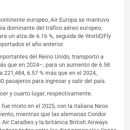
 continente europeo, Air Europa se mantuvo
a dominante del tráfico aéreo europeo,
ara un alza de 6.16 %, seguida de World2Fly
portados el año anterior.
mportantes del Reino Unido, transportó a
ás que en 2024–, para un aumento de 6.58
 a 221,484, 6.57 % más que en el 2024,
0 pasajeros para ingresar y salir del país.
cer y cuarto lugar, respectivamente.
ue mixto en el 2025, con la italiana Neos
iento, mientras que las alemanas Condor
Air Caraïbes y la británica British Airways