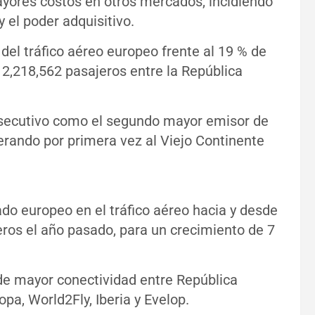
ayores costos en otros mercados, incidiendo
 el poder adquisitivo.
del tráfico aéreo europeo frente al 19 % de
 2,218,562 pasajeros entre la República
nsecutivo como el segundo mayor emisor de
erando por primera vez al Viejo Continente
o europeo en el tráfico aéreo hacia y desde
ros el año pasado, para un crecimiento de 7
 de mayor conectividad entre República
pa, World2Fly, Iberia y Evelop.