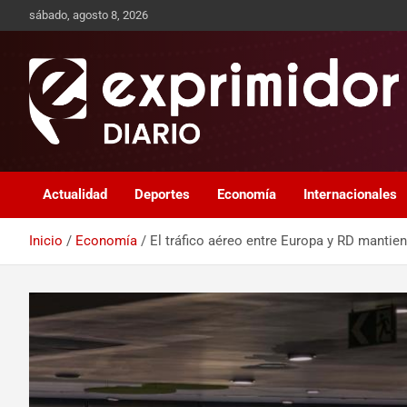
sábado, agosto 8, 2026
Sitio de Noticias
Exprimidor media
Actualidad
Deportes
Economía
Internacionales
Inicio
Economía
El tráfico aéreo entre Europa y RD mantie