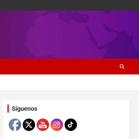
Set Youtube Channel ID
Síguenos