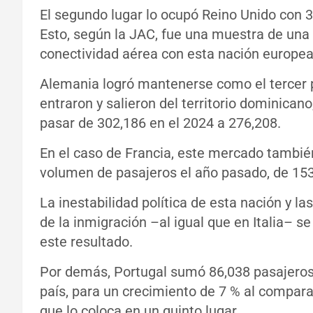
El segundo lugar lo ocupó Reino Unido con 
Esto, según la JAC, fue una muestra de una
conectividad aérea con esta nación europea
Alemania logró mantenerse como el tercer 
entraron y salieron del territorio dominicano
pasar de 302,186 en el 2024 a 276,208.
En el caso de Francia, este mercado también
volumen de pasajeros el año pasado, de 153
La inestabilidad política de esta nación y l
de la inmigración –al igual que en Italia– s
este resultado.
Por demás, Portugal sumó 86,038 pasajeros 
país, para un crecimiento de 7 % al comparar
que lo coloca en un quinto lugar.