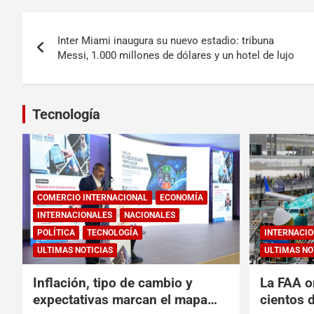
Inter Miami inaugura su nuevo estadio: tribuna
Messi, 1.000 millones de dólares y un hotel de lujo
Tecnología
COMERCIO INTERNACIONAL
ECONOMÍA
INTERNACIONALES
NACIONALES
POLÍTICA
TECNOLOGÍA
INTERNACIO
ULTIMAS NOTICIAS
ULTIMAS NO
Inflación, tipo de cambio y
La FAA o
expectativas marcan el mapa
cientos 