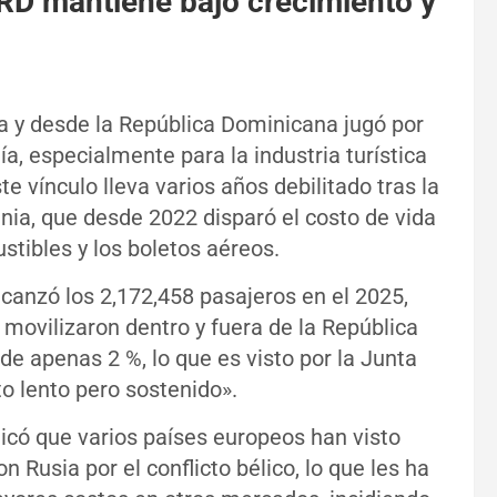
y RD mantiene bajo crecimiento y
a y desde la República Dominicana jugó por
, especialmente para la industria turística
e vínculo lleva varios años debilitado tras la
ania, que desde 2022 disparó el costo de vida
stibles y los boletos aéreos.
lcanzó los 2,172,458 pasajeros en el 2025,
movilizaron dentro y fuera de la República
e apenas 2 %, lo que es visto por la Junta
o lento pero sostenido».
plicó que varios países europeos han visto
 Rusia por el conflicto bélico, lo que les ha