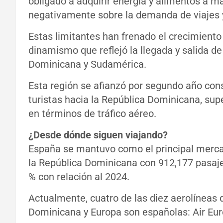
obligado a adquirir energía y alimentos a m
negativamente sobre la demanda de viajes y
Estas limitantes han frenado el crecimiento 
dinamismo que reflejó la llegada y salida de
Dominicana y Sudamérica.
Esta región se afianzó por segundo año co
turistas hacia la República Dominicana, sup
en términos de tráfico aéreo.
¿Desde dónde siguen viajando?
España se mantuvo como el principal mercad
la República Dominicana con 912,177 pasaje
% con relación al 2024.
Actualmente, cuatro de las diez aerolíneas
Dominicana y Europa son españolas: Air Euro