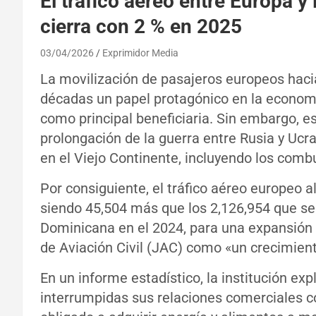
El tráfico aéreo entre Europa 
cierra con 2 % en 2025
03/04/2026
Exprimidor Media
La movilización de pasajeros europeos haci
décadas un papel protagónico en la economía
como principal beneficiaria. Sin embargo, est
prolongación de la guerra entre Rusia y Ucr
en el Viejo Continente, incluyendo los combu
Por consiguiente, el tráfico aéreo europeo a
siendo 45,504 más que los 2,126,954 que se 
Dominicana en el 2024, para una expansión d
de Aviación Civil (JAC) como «un crecimient
En un informe estadístico, la institución ex
interrumpidas sus relaciones comerciales con