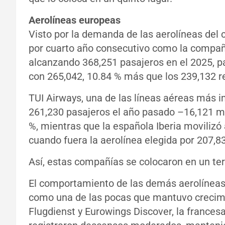
Aerolíneas europeas
Visto por la demanda de las aerolíneas del
por cuarto año consecutivo como la compañí
alcanzando 368,251 pasajeros en el 2025, p
con 265,042, 10.84 % más que los 239,132 re
TUI Airways, una de las líneas aéreas más i
261,230 pasajeros el año pasado –16,121 m
%, mientras que la española Iberia movilizó
cuando fuera la aerolínea elegida por 207,83
Así, estas compañías se colocaron en un ter
El comportamiento de las demás aerolíneas f
como una de las pocas que mantuvo crecim
Flugdienst y Eurowings Discover, la francesa 