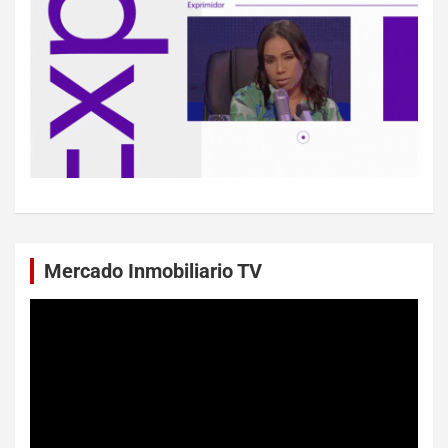
Mercado Inmobiliario TV