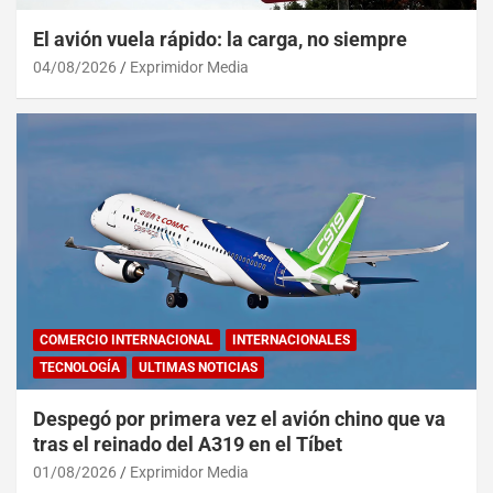
El avión vuela rápido: la carga, no siempre
04/08/2026
Exprimidor Media
COMERCIO INTERNACIONAL
INTERNACIONALES
TECNOLOGÍA
ULTIMAS NOTICIAS
Despegó por primera vez el avión chino que va
tras el reinado del A319 en el Tíbet
01/08/2026
Exprimidor Media