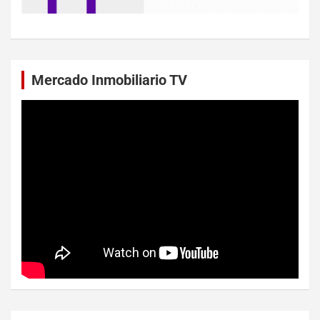
Mercado Inmobiliario TV