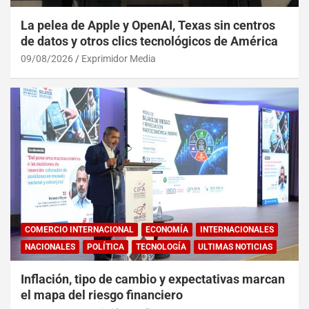
La pelea de Apple y OpenAI, Texas sin centros
de datos y otros clics tecnológicos de América
09/08/2026
Exprimidor Media
COMERCIO INTERNACIONAL
ECONOMÍA
INTERNACIONALES
NACIONALES
POLÍTICA
TECNOLOGÍA
ULTIMAS NOTICIAS
Inflación, tipo de cambio y expectativas marcan
el mapa del riesgo financiero