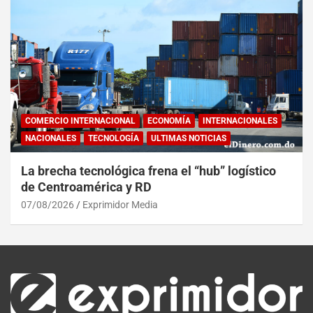
COMERCIO INTERNACIONAL
ECONOMÍA
INTERNACIONALES
NACIONALES
TECNOLOGÍA
ULTIMAS NOTICIAS
La brecha tecnológica frena el “hub” logístico
de Centroamérica y RD
07/08/2026
Exprimidor Media