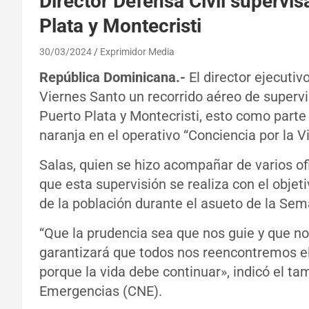
Director Defensa Civil supervi
Plata y Montecristi
30/03/2024
Exprimidor Media
República Dominicana.-
El director ejecutivo
Viernes Santo un recorrido aéreo de supervi
Puerto Plata y Montecristi, esto como parte
naranja en el operativo “Conciencia por la
Salas, quien se hizo acompañar de varios of
que esta supervisión se realiza con el objeti
de la población durante el asueto de la Se
“Que la prudencia sea que nos guie y que no
garantizará que todos nos reencontremos el
porque la vida debe continuar», indicó el t
Emergencias (CNE).