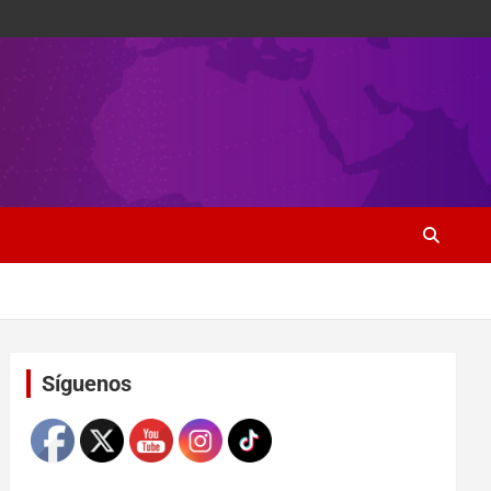
Set Youtube Channel ID
Síguenos