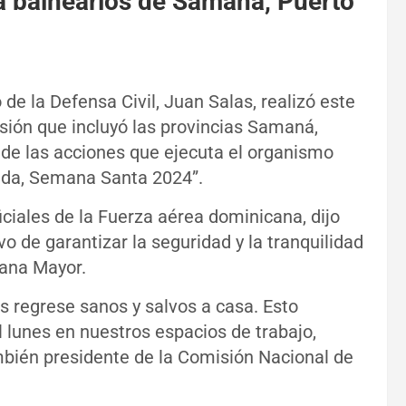
sa balnearios de Samaná, Puerto
 de la Defensa Civil, Juan Salas, realizó este
sión que incluyó las provincias Samaná,
 de las acciones que ejecuta el organismo
 Vida, Semana Santa 2024”.
iciales de la Fuerza aérea dominicana, dijo
vo de garantizar la seguridad y la tranquilidad
mana Mayor.
s regrese sanos y salvos a casa. Esto
 lunes en nuestros espacios de trabajo,
ambién presidente de la Comisión Nacional de