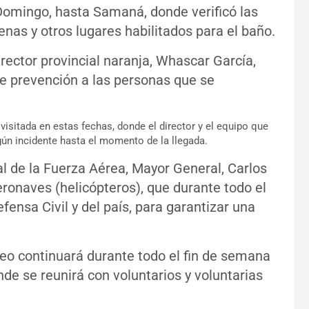
 Domingo, hasta Samaná, donde verificó las
enas y otros lugares habilitados para el baño.
irector provincial naranja, Whascar García,
de prevención a las personas que se
 visitada en estas fechas, donde el director y el equipo que
gún incidente hasta el momento de la llegada.
 de la Fuerza Aérea, Mayor General, Carlos
eronaves (helicópteros), que durante todo el
fensa Civil y del país, para garantizar una
reo continuará durante todo el fin de semana
de se reunirá con voluntarios y voluntarias