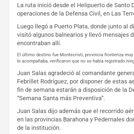
La ruta inició desde el Helipuerto de Santo
operaciones de la Defensa Civil, en Las Terr
Luego llegó a Puerto Plata, donde junto al d
visitó algunos balnearios y llevó mensajes 
encontraban allí.
El último destino fue Montecristi, provincia fronteriza muy
le acompañaba, verificaron que no se había registrado nin
Juan Salas agradeció al comandante general
Febrillet Rodríguez, por disponer de estas a
fin de semana estarán a disposición de la De
“Semana Santa más Preventiva”.
Juan Salas dijo además que el recorrido aé
en las provincias Barahona y Pedernales don
de la institución.