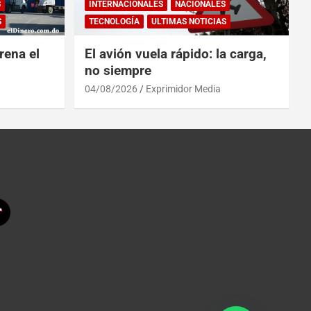
S
INTERNACIONALES
NACIONALES
S
TECNOLOGÍA
ULTIMAS NOTICIAS
rena el
El avión vuela rápido: la carga,
no siempre
04/08/2026
Exprimidor Media