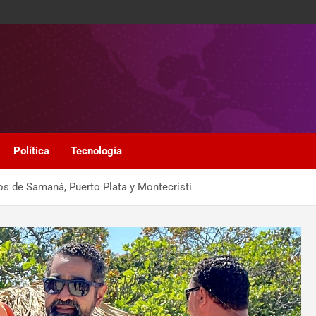
Política
Tecnología
ios de Samaná, Puerto Plata y Montecristi