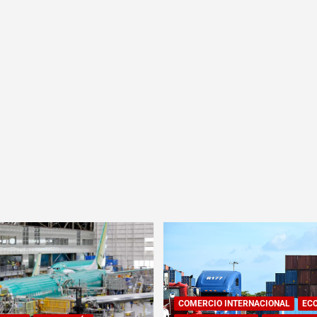
COMERCIO INTERNACIONAL
EC