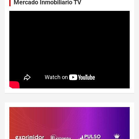
Mercado Inmobiliario TV