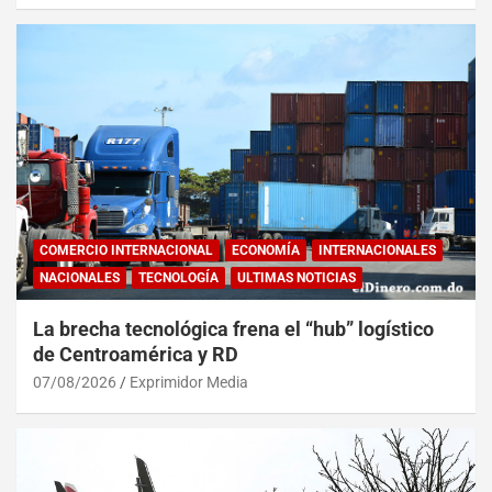
COMERCIO INTERNACIONAL
ECONOMÍA
INTERNACIONALES
NACIONALES
TECNOLOGÍA
ULTIMAS NOTICIAS
La brecha tecnológica frena el “hub” logístico
de Centroamérica y RD
07/08/2026
Exprimidor Media