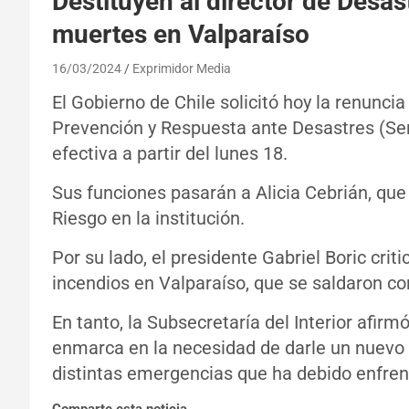
Destituyen al director de Desas
muertes en Valparaíso
16/03/2024
Exprimidor Media
El Gobierno de Chile solicitó hoy la renuncia
Prevención y Respuesta ante Desastres (Se
efectiva a partir del lunes 18.
Sus funciones pasarán a Alicia Cebrián, que
Riesgo en la institución.
Por su lado, el presidente Gabriel Boric cri
incendios en Valparaíso, que se saldaron 
En tanto, la Subsecretaría del Interior afir
enmarca en la necesidad de darle un nuevo 
distintas emergencias que ha debido enfrent