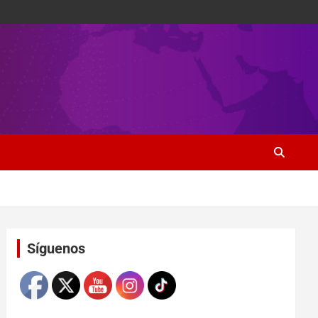
Set Youtube Channel ID
Síguenos