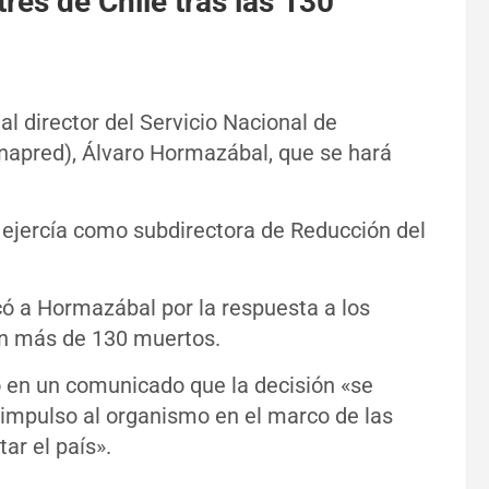
tres de Chile tras las 130
 al director del Servicio Nacional de
napred), Álvaro Hormazábal, que se hará
 ejercía como subdirectora de Reducción del
ticó a Hormazábal por la respuesta a los
con más de 130 muertos.
mó en un comunicado que la decisión «se
impulso al organismo en el marco de las
ar el país».