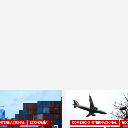
INTERNACIONAL
ECONOMÍA
COMERCIO INTERNACIONAL
EC