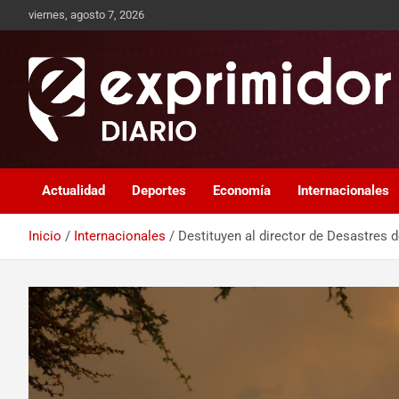
viernes, agosto 7, 2026
Sitio de Noticias
Exprimidor media
Actualidad
Deportes
Economía
Internacionales
Inicio
Internacionales
Destituyen al director de Desastres 