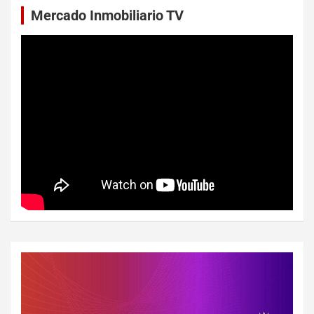
Mercado Inmobiliario TV