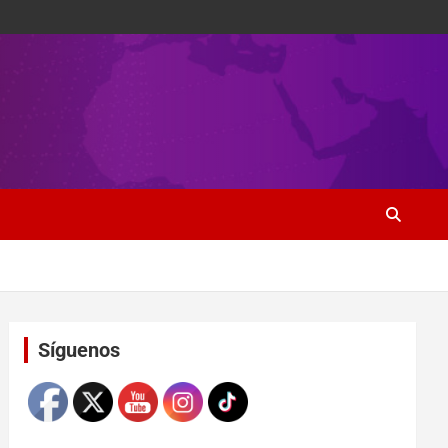
Set Youtube Channel ID
Síguenos