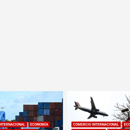
INTERNACIONAL
ECONOMÍA
COMERCIO INTERNACIONAL
EC