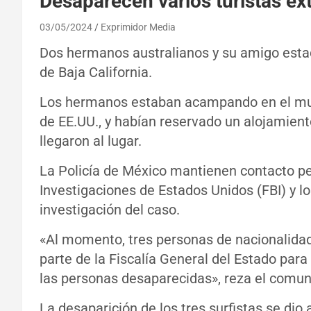
Desaparecen varios turistas ex
03/05/2024
Exprimidor Media
Dos hermanos australianos y su amigo esta
de Baja California.
Los hermanos estaban acampando en el mun
de EE.UU., y habían reservado un alojamient
llegaron al lugar.
La Policía de México mantienen contacto p
Investigaciones de Estados Unidos (FBI) y l
investigación del caso.
«Al momento, tres personas de nacionalida
parte de la Fiscalía General del Estado para
las personas desaparecidas», reza el comuni
La desaparición de los tres surfistas se dio