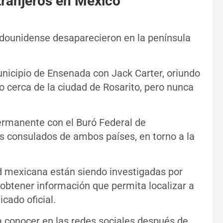
tranjeros en México
dounidense desaparecieron en la península
icipio de Ensenada con Jack Carter, oriundo
o cerca de la ciudad de Rosarito, pero nunca
ermanente con el Buró Federal de
os consulados de ambos países, en torno a la
d mexicana están siendo investigadas por
 obtener información que permita localizar a
cado oficial.
 a conocer en las redes sociales después de