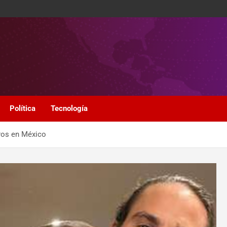
Política
Tecnología
eros en México