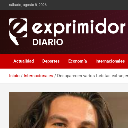
sábado, agosto 8, 2026
Sitio de Noticias
Exprimidor media
Actualidad
Deportes
Economía
Internacionales
Inicio
Internacionales
Desaparecen varios turistas extranj