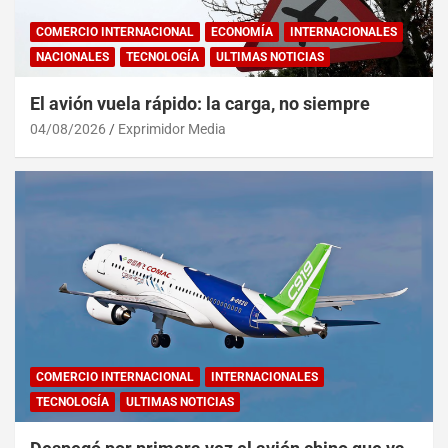
COMERCIO INTERNACIONAL
ECONOMÍA
INTERNACIONALES
NACIONALES
TECNOLOGÍA
ULTIMAS NOTICIAS
El avión vuela rápido: la carga, no siempre
04/08/2026
Exprimidor Media
COMERCIO INTERNACIONAL
INTERNACIONALES
TECNOLOGÍA
ULTIMAS NOTICIAS