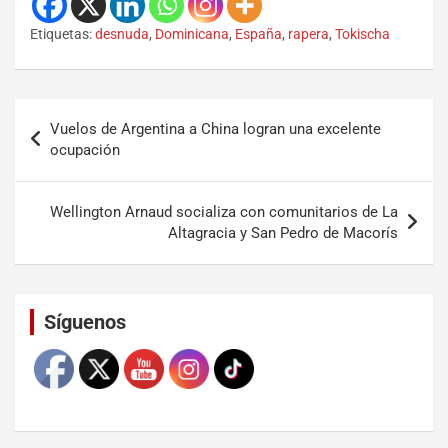
Etiquetas:
desnuda
,
Dominicana
,
España
,
rapera
,
Tokischa
Vuelos de Argentina a China logran una excelente
ocupación
Wellington Arnaud socializa con comunitarios de La
Altagracia y San Pedro de Macorís
Set Youtube Channel ID
Síguenos