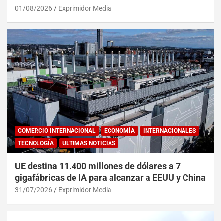
01/08/2026
Exprimidor Media
COMERCIO INTERNACIONAL
ECONOMÍA
INTERNACIONALES
TECNOLOGÍA
ULTIMAS NOTICIAS
UE destina 11.400 millones de dólares a 7
gigafábricas de IA para alcanzar a EEUU y China
31/07/2026
Exprimidor Media