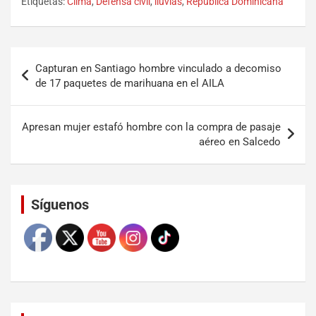
Etiquetas:
Clima
,
Defensa civil
,
lluvias
,
República Dominicana
Capturan en Santiago hombre vinculado a decomiso
de 17 paquetes de marihuana en el AILA
Apresan mujer estafó hombre con la compra de pasaje
aéreo en Salcedo
Set Youtube Channel ID
Síguenos