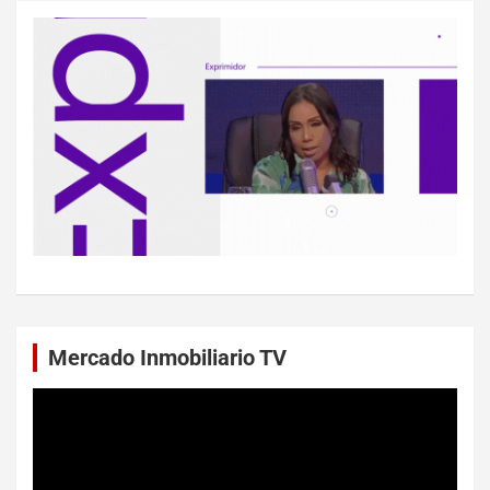
Mercado Inmobiliario TV