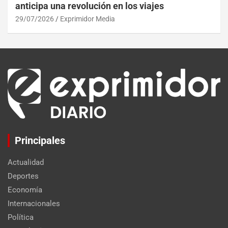
anticipa una revolución en los viajes
29/07/2026
Exprimidor Media
Principales
Actualidad
Deportes
Economía
Internacionales
Política