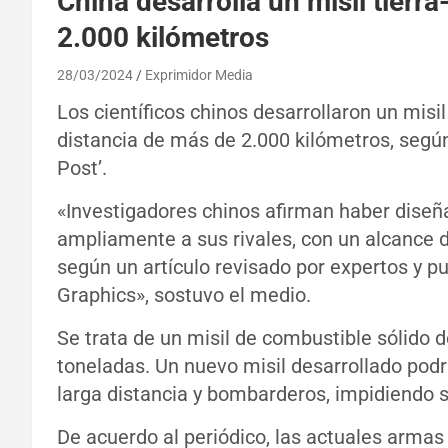
China desarrolla un misil tierr
2.000 kilómetros
28/03/2024
Exprimidor Media
Los científicos chinos desarrollaron un misil
distancia de más de 2.000 kilómetros, según
Post’.
«Investigadores chinos afirman haber diseña
ampliamente a sus rivales, con un alcance 
según un artículo revisado por expertos y pu
Graphics», sostuvo el medio.
Se trata de un misil de combustible sólido 
toneladas. Un nuevo misil desarrollado podr
larga distancia y bombarderos, impidiendo s
De acuerdo al periódico, las actuales armas 