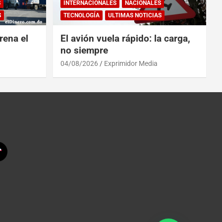
S
INTERNACIONALES
NACIONALES
S
TECNOLOGÍA
ULTIMAS NOTICIAS
rena el
El avión vuela rápido: la carga,
no siempre
04/08/2026
Exprimidor Media