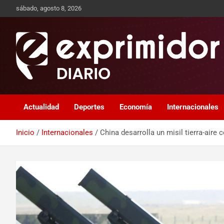
sábado, agosto 8, 2026
Sitio de Noticias
Exprimidor media
Actualidad
Deportes
Economía
Internacionales
Inicio
Internacionales
China desarrolla un misil tierra-aire