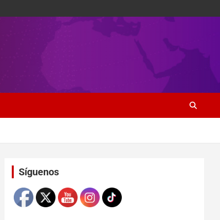
Set Youtube Channel ID
Síguenos