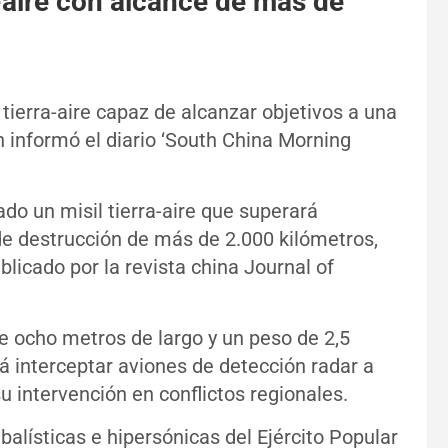
a-aire con alcance de más de
 tierra-aire capaz de alcanzar objetivos a una
 informó el diario ‘South China Morning
do un misil tierra-aire que superará
de destrucción de más de 2.000 kilómetros,
blicado por la revista china Journal of
de ocho metros de largo y un peso de 2,5
á interceptar aviones de detección radar a
u intervención en conflictos regionales.
balísticas e hipersónicas del Ejército Popular