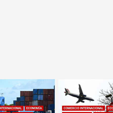
INTERNACIONAL
ECONOMÍA
COMERCIO INTERNACIONAL
EC