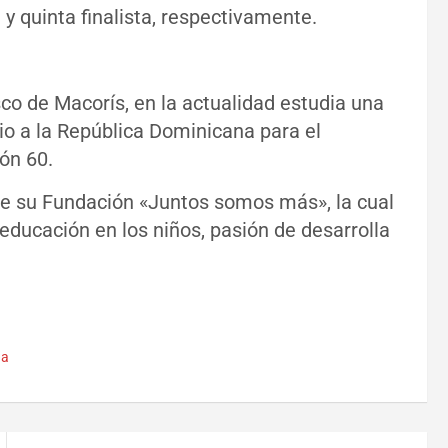
y quinta finalista, respectivamente.
co de Macorís, en la actualidad estudia una
io a la República Dominicana para el
ón 60.
de su Fundación «Juntos somos más», la cual
ducación en los niños, pasión de desarrolla
na