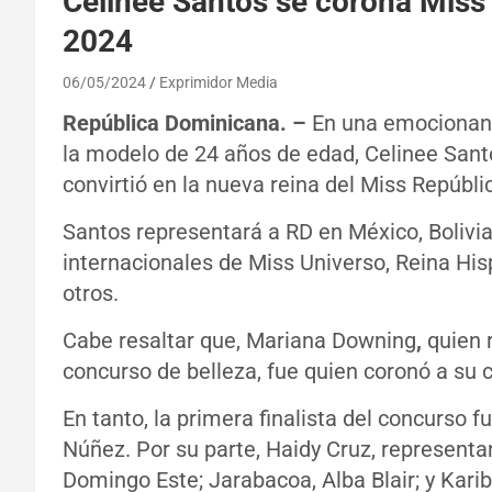
Celinee Santos se corona Miss
2024
06/05/2024
Exprimidor Media
República Dominicana. –
En una emocionant
la modelo de 24 años de edad, Celinee Santo
convirtió en la nueva reina del Miss Repúbl
Santos representará a RD en México, Bolivi
internacionales de Miss Universo, Reina His
otros.
Cabe resaltar que, Mariana Downing
,
quien 
concurso de belleza, fue quien coronó a su 
En tanto, la primera finalista del concurs
Núñez. Por su parte, Haidy Cruz, representa
Domingo Este; Jarabacoa, Alba Blair; y Kari