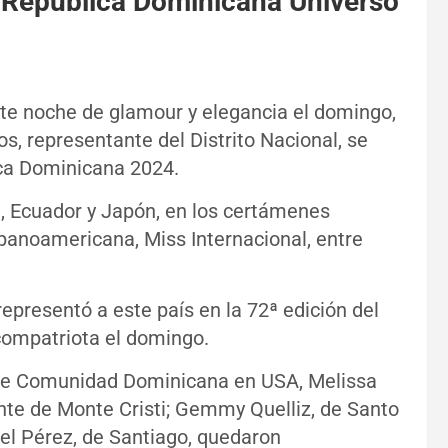
 República Dominicana Universo
e noche de glamour y elegancia el domingo,
s, representante del Distrito Nacional, se
ica Dominicana 2024.
a, Ecuador y Japón, en los certámenes
panoamericana, Miss Internacional, entre
representó a este país en la 72ª edición del
compatriota el domingo.
o fue Comunidad Dominicana en USA, Melissa
nte de Monte Cristi; Gemmy Quelliz, de Santo
bel Pérez, de Santiago, quedaron