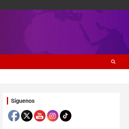
Set Youtube Channel ID
Síguenos