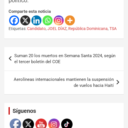
político.
Comparte esta noticia
Etiquetas:
Candidato
,
JOEL DÍAZ
,
República Dominicana
,
TSA
Suman 20 los muertos en Semana Santa 2024, según
el tercer boletín del COE
Aerolíneas internacionales mantienen la suspensión
de vuelos hacia Haití
Set Youtube Channel ID
Síguenos