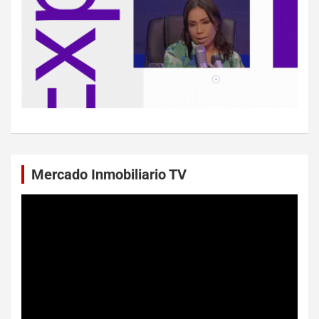
Mercado Inmobiliario TV