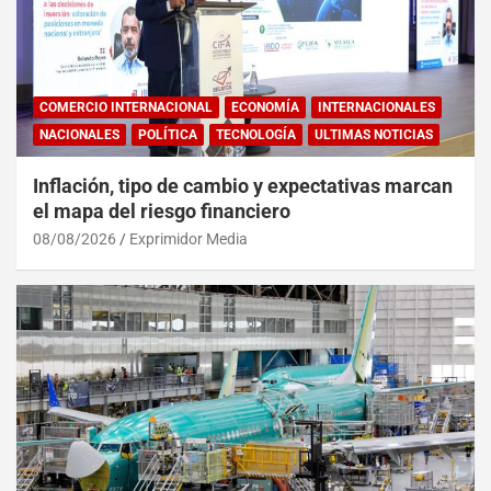
COMERCIO INTERNACIONAL
ECONOMÍA
INTERNACIONALES
NACIONALES
POLÍTICA
TECNOLOGÍA
ULTIMAS NOTICIAS
Inflación, tipo de cambio y expectativas marcan
el mapa del riesgo financiero
08/08/2026
Exprimidor Media