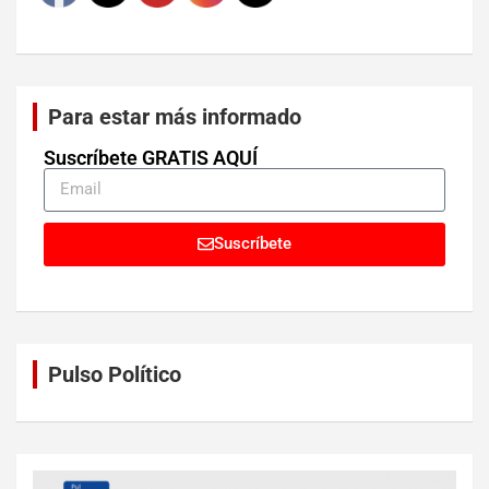
Para estar más informado
Suscríbete GRATIS AQUÍ
Suscríbete
Pulso Político