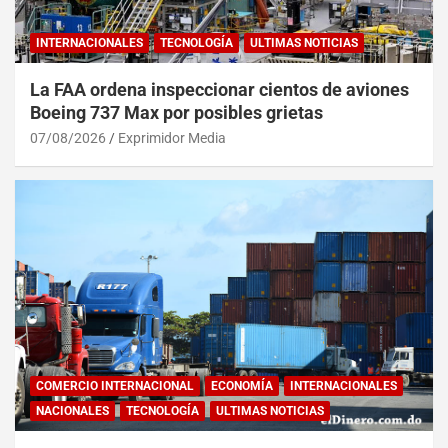
INTERNACIONALES
TECNOLOGÍA
ULTIMAS NOTICIAS
La FAA ordena inspeccionar cientos de aviones
Boeing 737 Max por posibles grietas
07/08/2026
Exprimidor Media
COMERCIO INTERNACIONAL
ECONOMÍA
INTERNACIONALES
NACIONALES
TECNOLOGÍA
ULTIMAS NOTICIAS