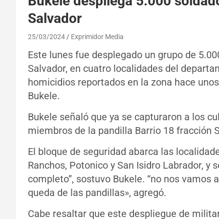
Bukele despliega 5.000 soldados
Salvador
25/03/2024
Exprimidor Media
Este lunes fue desplegado un grupo de 5.000 
Salvador, en cuatro localidades del departa
homicidios reportados en la zona hace unos
Bukele.
Bukele señaló que ya se capturaron a los cu
miembros de la pandilla Barrio 18 fracción 
El bloque de seguridad abarca las localida
Ranchos, Potonico y San Isidro Labrador, y s
completo”, sostuvo Bukele. “no nos vamos a
queda de las pandillas», agregó.
Cabe resaltar que este despliegue de milita