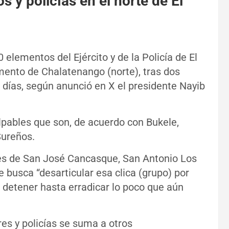
 y policías en el norte de El
elementos del Ejército y de la Policía de El
mento de Chalatenango (norte), tras dos
 días, según anunció en X el presidente Nayib
lpables que son, de acuerdo con Bukele,
Sureños.
des de San José Cancasque, San Antonio Los
e busca “desarticular esa clica (grupo) por
 detener hasta erradicar lo poco que aún
res y policías se suma a otros