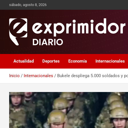
sábado, agosto 8, 2026
Sitio de Noticias
Exprimidor media
Actualidad
Deportes
Economía
Internacionales
Inicio
Internacionales
Bukele despliega 5.000 soldados y pol