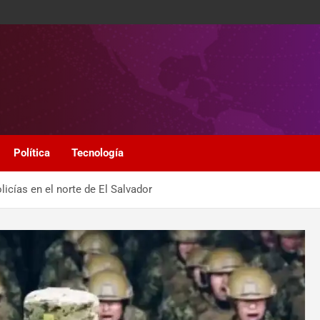
Política
Tecnología
icías en el norte de El Salvador