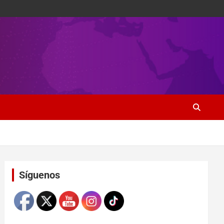
Set Youtube Channel ID
Síguenos