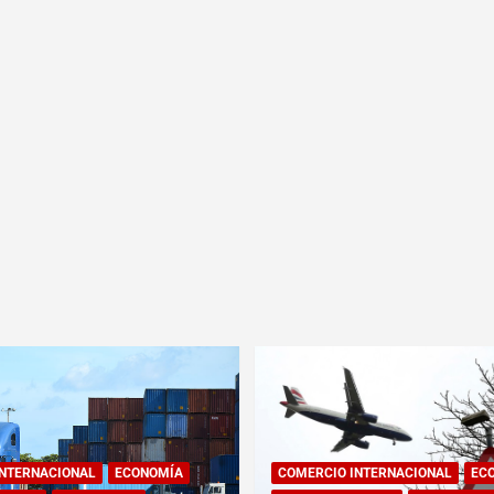
INTERNACIONAL
ECONOMÍA
COMERCIO INTERNACIONAL
EC