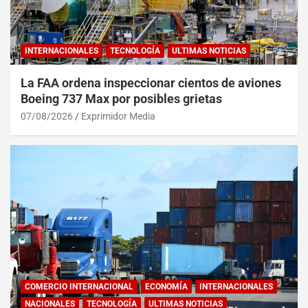
INTERNACIONALES
TECNOLOGÍA
ULTIMAS NOTICIAS
La FAA ordena inspeccionar cientos de aviones
Boeing 737 Max por posibles grietas
07/08/2026
Exprimidor Media
COMERCIO INTERNACIONAL
ECONOMÍA
INTERNACIONALES
NACIONALES
TECNOLOGÍA
ULTIMAS NOTICIAS