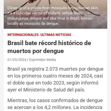
Close-up of a yellow-fever mosquito biting human skin,
it's a culicidae vector of malaria, yellow fever,
chikungunya, dengue and zika virus in Brazil, known
locally as mosquito da dengue.
INTERNACIONALES
ULTIMAS NOTICIAS
Brasil bate récord histórico de
muertos por dengue
01/05/2024
Exprimidor Media
Brasil ya registra 2.073 muertes por dengue
en los primeros cuatro meses de 2024, casi
el doble que en todo 2023, según informó
ayer el Ministerio de Salud del país.
Mientras, los casos confirmados de dengue
se acercan a los 4,2 millones. La incidencia