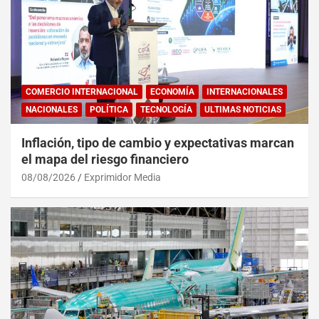
COMERCIO INTERNACIONAL
ECONOMÍA
INTERNACIONALES
NACIONALES
POLÍTICA
TECNOLOGÍA
ULTIMAS NOTICIAS
Inflación, tipo de cambio y expectativas marcan
el mapa del riesgo financiero
08/08/2026
Exprimidor Media