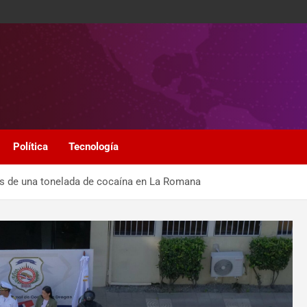
Política
Tecnología
 de una tonelada de cocaína en La Romana