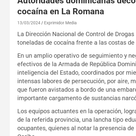
Autoridades dominicanas deco
cocaína en La Romana
13/03/2024
Exprimidor Media
La Dirección Nacional de Control de Droga
toneladas de cocaína frente a las costas de
En un amplio operativo de seguimiento y ne
efectivos de la Armada de República Domini
inteligencia del Estado, coordinados por mie
intensas labores de persecución, por aire, m
que fueron avistados a bordo de una embarca
importante cargamento de sustancias narcót
Los equipos actuantes en la operación, logr
de la referida provincia, una lancha tipo ed
ocupantes, quienes al notar la presencia de