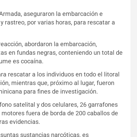
a Armada, aseguraron la embarcación e
 rastreo, por varias horas, para rescatar a
reacción, abordaron la embarcación,
tas en fundas negras, conteniendo un total de
sume es cocaína.
rescatar a los individuos en todo el litoral
ión, mientras que, próximo al lugar, fueron
nicana para fines de investigación.
ono satelital y dos celulares, 26 garrafones
s motores fuera de borda de 200 caballos de
ras evidencias.
esuntas sustancias narcóticas, es