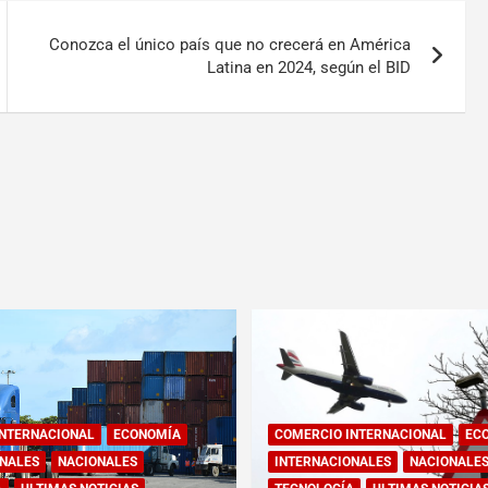
Conozca el único país que no crecerá en América
Latina en 2024, según el BID
INTERNACIONAL
ECONOMÍA
COMERCIO INTERNACIONAL
EC
NALES
NACIONALES
INTERNACIONALES
NACIONALE