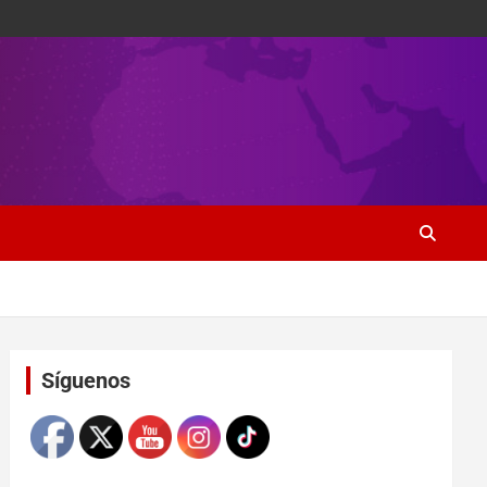
Set Youtube Channel ID
Síguenos