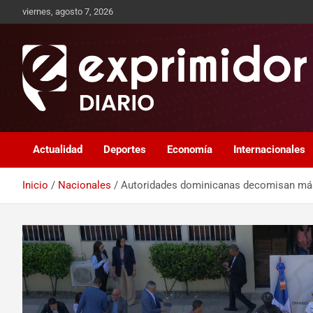
viernes, agosto 7, 2026
Sitio de Noticias
Exprimidor media
Actualidad
Deportes
Economía
Internacionales
Inicio
Nacionales
Autoridades dominicanas decomisan más