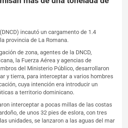
misan más de una tonelada de
s (DNCD) incautó un cargamento de 1.4
 la provincia de La Romana.
gación de zona, agentes de la DNCD,
cana, la Fuerza Aérea y agencias de
mbros del Ministerio Público, desarrollaron
ar y tierra, para interceptar a varios hombres
ción, cuya intención era introducir un
icas a territorio dominicano.
aron interceptar a pocas millas de las costas
uardoño, de unos 32 pies de eslora, con tres
 las unidades, se lanzaron a las aguas del mar