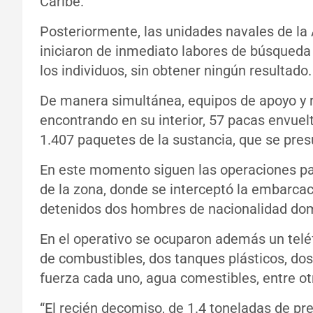
Caribe.
Posteriormente, las unidades navales de l
iniciaron de inmediato labores de búsqueda y
los individuos, sin obtener ningún resultado.
De manera simultánea, equipos de apoyo y 
encontrando en su interior, 57 pacas envuel
1.407 paquetes de la sustancia, que se pre
En este momento siguen las operaciones para 
de la zona, donde se interceptó la embarcac
detenidos dos hombres de nacionalidad domi
En el operativo se ocuparon además un teléf
de combustibles, dos tanques plásticos, do
fuerza cada uno, agua comestibles, entre ot
“El recién decomiso, de 1.4 toneladas de pr