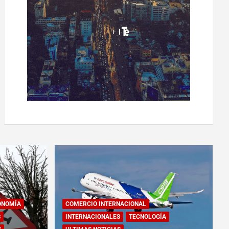
ONOMÍA
COMERCIO INTERNACIONAL
S
INTERNACIONALES
TECNOLOGÍA