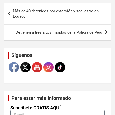
Más de 40 detenidos por extorsión y secuestro en
Ecuador
Detienen a tres altos mandos de la Policía de Perú
Set Youtube Channel ID
Síguenos
Para estar más informado
Suscríbete GRATIS AQUÍ