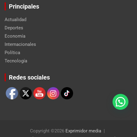
Principales
Actualidad
Deportes
Economía
Internacionales
Política
Tecnología
Set Youtube Channel ID
Redes sociales
Copyright ©2026
Exprimidor media