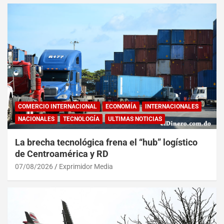
COMERCIO INTERNACIONAL
ECONOMÍA
INTERNACIONALES
NACIONALES
TECNOLOGÍA
ULTIMAS NOTICIAS
La brecha tecnológica frena el “hub” logístico
de Centroamérica y RD
07/08/2026
Exprimidor Media