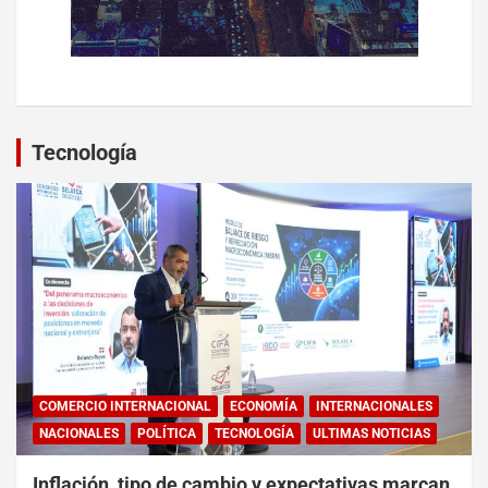
Tecnología
COMERCIO INTERNACIONAL
ECONOMÍA
INTERNACIONALES
NACIONALES
POLÍTICA
TECNOLOGÍA
ULTIMAS NOTICIAS
Inflación, tipo de cambio y expectativas marcan