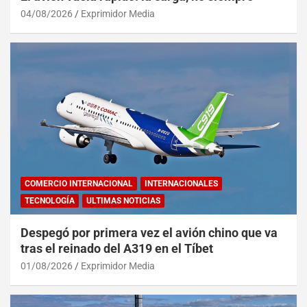
04/08/2026
Exprimidor Media
COMERCIO INTERNACIONAL
INTERNACIONALES
TECNOLOGÍA
ULTIMAS NOTICIAS
Despegó por primera vez el avión chino que va
tras el reinado del A319 en el Tíbet
01/08/2026
Exprimidor Media