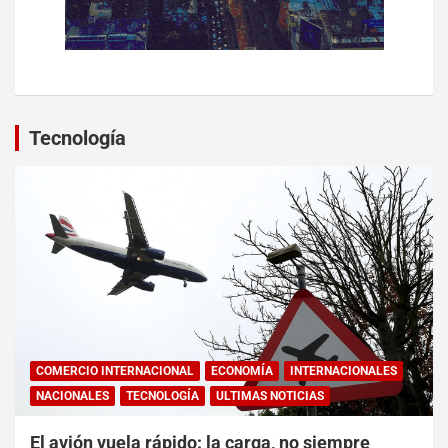
Tecnología
COMERCIO INTERNACIONAL
ECONOMÍA
INTERNACIONALES
NACIONALES
TECNOLOGÍA
ULTIMAS NOTICIAS
El avión vuela rápido: la carga, no siempre