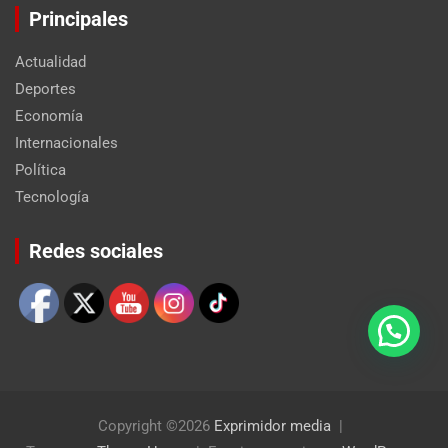
Principales
Actualidad
Deportes
Economía
Internacionales
Política
Tecnología
Set Youtube Channel ID
Redes sociales
Copyright ©2026
Exprimidor media