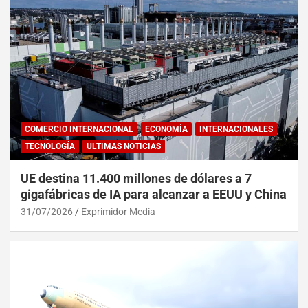
COMERCIO INTERNACIONAL
ECONOMÍA
INTERNACIONALES
TECNOLOGÍA
ULTIMAS NOTICIAS
UE destina 11.400 millones de dólares a 7
gigafábricas de IA para alcanzar a EEUU y China
31/07/2026
Exprimidor Media