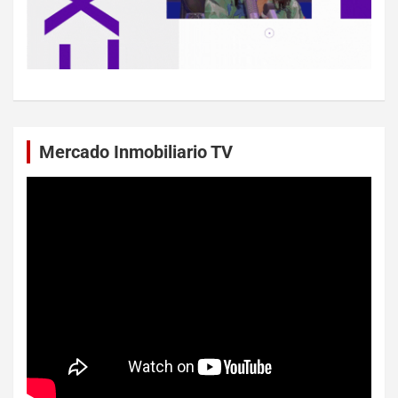
Mercado Inmobiliario TV