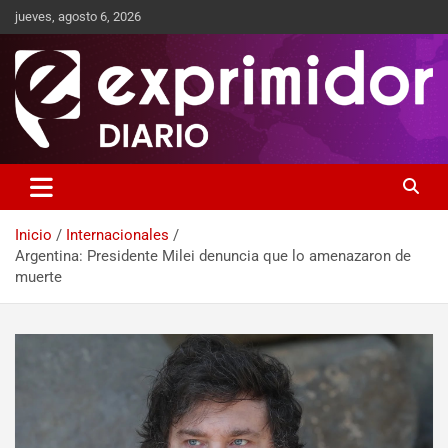
jueves, agosto 6, 2026
Sitio de Noticias
Exprimidor media
Inicio
Internacionales
Argentina: Presidente Milei denuncia que lo amenazaron de
muerte