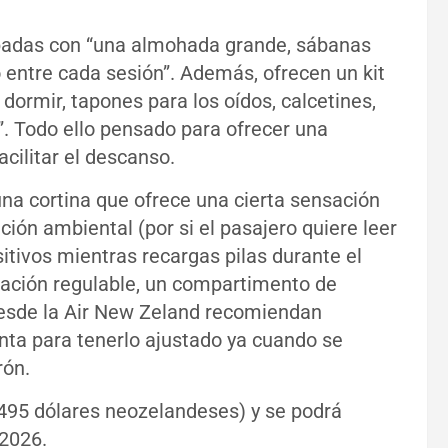
ipadas con “una almohada grande, sábanas
 entre cada sesión”. Además, ofrecen un kit
 dormir, tapones para los oídos, calcetines,
”. Todo ello pensado para ofrecer una
acilitar el descanso.
na cortina que ofrece una cierta sensación
ión ambiental (por si el pasajero quiere leer
itivos mientras recargas pilas durante el
ilación regulable, un compartimento de
esde la Air New Zeland recomiendan
ta para tenerlo ajustado ya cuando se
rón.
 (495 dólares neozelandeses) y se podrá
 2026.