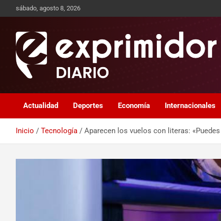
sábado, agosto 8, 2026
Sitio de Noticias
Exprimidor media
Actualidad
Deportes
Economía
Internacionales
Inicio
Tecnología
Aparecen los vuelos con literas: «Puedes