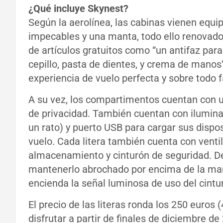
¿Qué incluye Skynest?
Según la aerolínea, las cabinas vienen equ
impecables y una manta, todo ello renovado
de artículos gratuitos como “un antifaz para
cepillo, pasta de dientes, y crema de manos
experiencia de vuelo perfecta y sobre todo f
A su vez, los compartimentos cuentan con u
de privacidad. También cuentan con iluminac
un rato) y puerto USB para cargar sus dispos
vuelo. Cada litera también cuenta con vent
almacenamiento y cinturón de seguridad. D
mantenerlo abrochado por encima de la man
encienda la señal luminosa de uso del cintu
El precio de las literas ronda los 250 euros
disfrutar a partir de finales de diciembre de