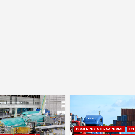
COMERCIO INTERNACIONAL
EC