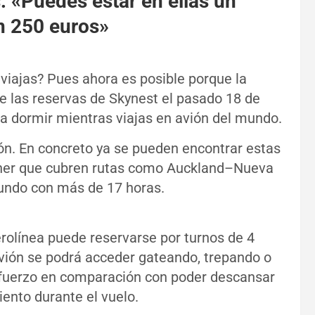
: «Puedes estar en ellas un
n 250 euros»
iajas? Pues ahora es posible porque la
e las reservas de Skynest el pasado 18 de
ra dormir mientras viajas en avión del mundo.
ón. En concreto ya se pueden encontrar estas
liner que cubren rutas como Auckland–Nueva
mundo con más de 17 horas.
olínea puede reservarse por turnos de 4
r avión se podrá acceder gateando, trepando o
uerzo en comparación con poder descansar
siento durante el vuelo.