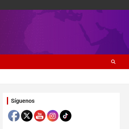
Set Youtube Channel ID
Síguenos