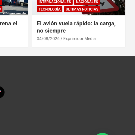
S
INTERNACIONALES
NACIONALES
S
TECNOLOGÍA
ULTIMAS NOTICIAS
rena el
El avión vuela rápido: la carga,
no siempre
04/08/2026
Exprimidor Media