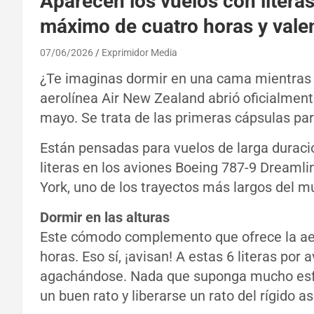
Aparecen los vuelos con literas
máximo de cuatro horas y vale
07/06/2026
Exprimidor Media
¿Te imaginas dormir en una cama mientras v
aerolínea Air New Zealand abrió oficialment
mayo. Se trata de las primeras cápsulas pa
Están pensadas para vuelos de larga duraci
literas en los aviones Boeing 787-9 Dream
York, uno de los trayectos más largos del 
Dormir en las alturas
Este cómodo complemento que ofrece la aer
horas. Eso sí, ¡avisan! A estas 6 literas po
agachándose. Nada que suponga mucho esf
un buen rato y liberarse un rato del rígido a