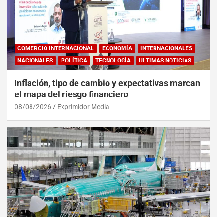
COMERCIO INTERNACIONAL
ECONOMÍA
INTERNACIONALES
NACIONALES
POLÍTICA
TECNOLOGÍA
ULTIMAS NOTICIAS
Inflación, tipo de cambio y expectativas marcan
el mapa del riesgo financiero
08/08/2026
Exprimidor Media