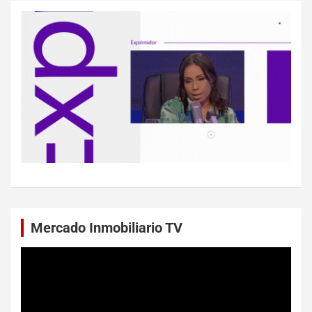
Mercado Inmobiliario TV