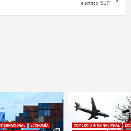
eléctrico “SU7”
INTERNACIONAL
ECONOMÍA
COMERCIO INTERNACIONAL
EC