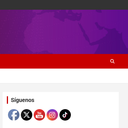
Set Youtube Channel ID
Síguenos