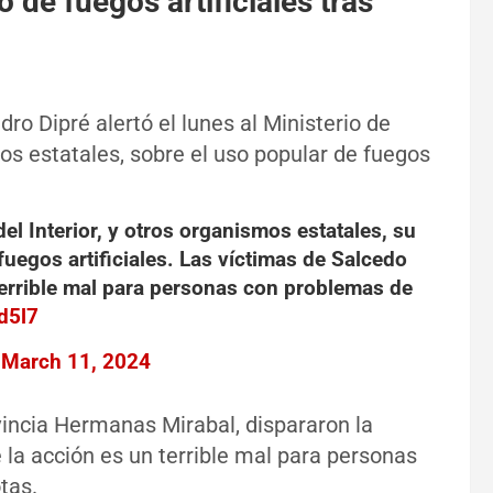
 de fuegos artificiales tras
ndro Dipré alertó el lunes al Ministerio de
os estatales, sobre el uso popular de fuegos
del Interior, y otros organismos estatales, su
fuegos artificiales. Las víctimas de Salcedo
terrible mal para personas con problemas de
d5l7
)
March 11, 2024
vincia Hermanas Mirabal, dispararon la
e la acción es un terrible mal para personas
tas.