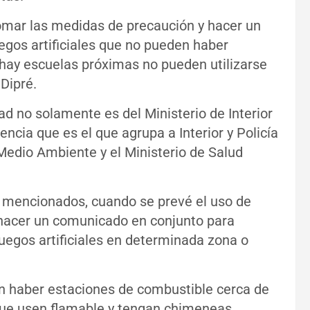
 tomar las medidas de precaución y hacer un
uegos artificiales que no pueden haber
si hay escuelas próximas no pueden utilizarse
 Dipré.
ad no solamente es del Ministerio de Interior
cia que es el que agrupa a Interior y Policía
 Medio Ambiente y el Ministerio de Salud
s mencionados, cuando se prevé el uso de
e hacer un comunicado en conjunto para
 fuegos artificiales en determinada zona o
en haber estaciones de combustible cerca de
que usen flamable y tengan chimeneas