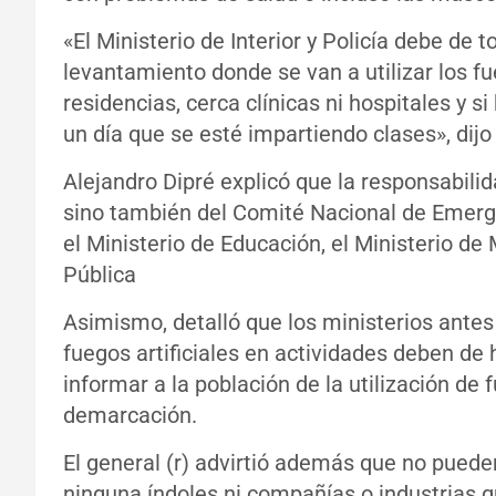
«El Ministerio de Interior y Policía debe de
levantamiento donde se van a utilizar los f
residencias, cerca clínicas ni hospitales y 
un día que se esté impartiendo clases», dijo
Alejandro Dipré explicó que la responsabilid
sino también del Comité Nacional de Emergen
el Ministerio de Educación, el Ministerio de
Pública
Asimismo, detalló que los ministerios ante
fuegos artificiales en actividades deben d
informar a la población de la utilización de
demarcación.
El general (r) advirtió además que no pued
ninguna índoles ni compañías o industrias 