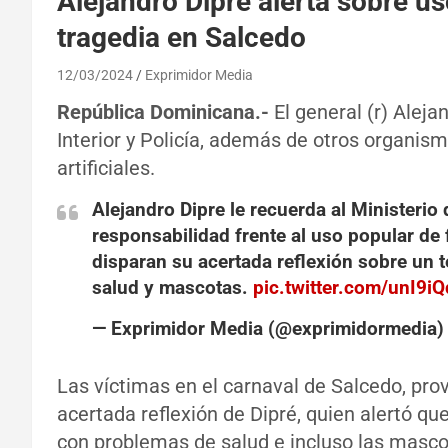
Alejandro Dipré alerta sobre uso
tragedia en Salcedo
12/03/2024
Exprimidor Media
República Dominicana.-
El general (r) Aleja
Interior y Policía, además de otros organism
artificiales.
Alejandro Dipre le recuerda al Ministerio 
responsabilidad frente al uso popular de 
disparan su acertada reflexión sobre un 
salud y mascotas.
pic.twitter.com/unI9iQ
— Exprimidor Media (@exprimidormedia
Las víctimas en el carnaval de Salcedo, pro
acertada reflexión de Dipré, quien alertó qu
con problemas de salud e incluso las masco