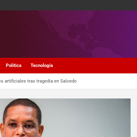
Política
Tecnología
s artificiales tras tragedia en Salcedo