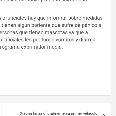
s artificiales hay que informar sobre medidas
i tienen algún pariente que sufre de pánico a
s personas que tienen mascotas ya que a
rtificiales les producen vómitos y diarrea,
 programa exprimidor media.
Xiaomi lanza oficialmente su primer vehículo