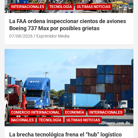
INTERNACIONALES
TECNOLOGÍA
ULTIMAS NOTICIAS
La FAA ordena inspeccionar cientos de aviones
Boeing 737 Max por posibles grietas
07/08/2026
Exprimidor Media
COMERCIO INTERNACIONAL
ECONOMÍA
INTERNACIONALES
NACIONALES
TECNOLOGÍA
ULTIMAS NOTICIAS
La brecha tecnológica frena el “hub” logístico