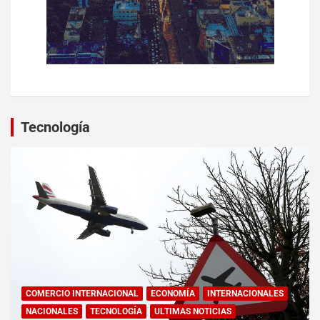
Tecnología
COMERCIO INTERNACIONAL
ECONOMÍA
INTERNACIONALES
NACIONALES
TECNOLOGÍA
ULTIMAS NOTICIAS