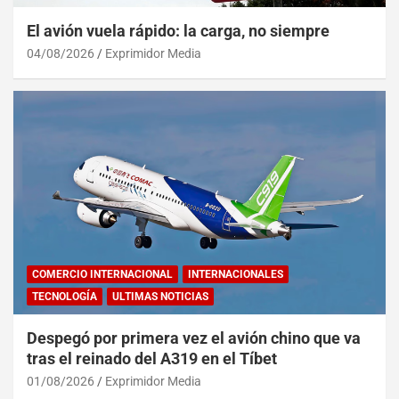
El avión vuela rápido: la carga, no siempre
04/08/2026
Exprimidor Media
COMERCIO INTERNACIONAL
INTERNACIONALES
TECNOLOGÍA
ULTIMAS NOTICIAS
Despegó por primera vez el avión chino que va
tras el reinado del A319 en el Tíbet
01/08/2026
Exprimidor Media