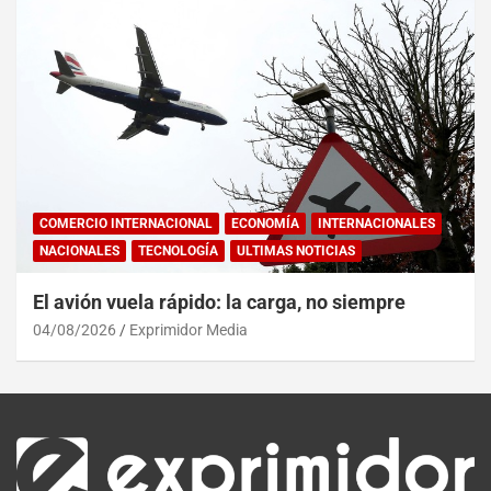
COMERCIO INTERNACIONAL
ECONOMÍA
INTERNACIONALES
NACIONALES
TECNOLOGÍA
ULTIMAS NOTICIAS
El avión vuela rápido: la carga, no siempre
04/08/2026
Exprimidor Media