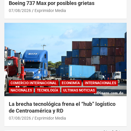
Boeing 737 Max por posibles grietas
07/08/2026
Exprimidor Media
COMERCIO INTERNACIONAL
ECONOMÍA
INTERNACIONALES
NACIONALES
TECNOLOGÍA
ULTIMAS NOTICIAS
La brecha tecnológica frena el “hub” logístico
de Centroamérica y RD
07/08/2026
Exprimidor Media