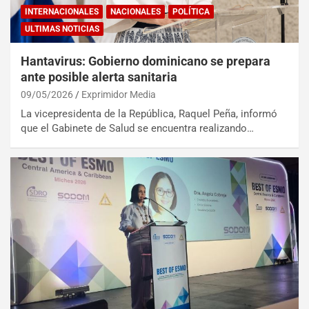
INTERNACIONALES
NACIONALES
POLÍTICA
ULTIMAS NOTICIAS
Hantavirus: Gobierno dominicano se prepara
ante posible alerta sanitaria
09/05/2026
Exprimidor Media
La vicepresidenta de la República, Raquel Peña, informó
que el Gabinete de Salud se encuentra realizando…