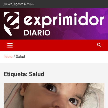
jueves, agosto 6, 2026
Sitio de Noticias
Exprimidor media
Inicio
Salud
Etiqueta:
Salud