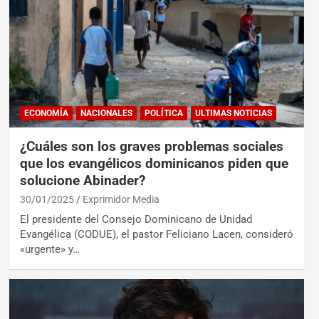
ECONOMÍA
NACIONALES
POLÍTICA
ULTIMAS NOTICIAS
¿Cuáles son los graves problemas sociales
que los evangélicos dominicanos piden que
solucione Abinader?
30/01/2025
Exprimidor Media
El presidente del Consejo Dominicano de Unidad
Evangélica (CODUE), el pastor Feliciano Lacen, consideró
«urgente» y…