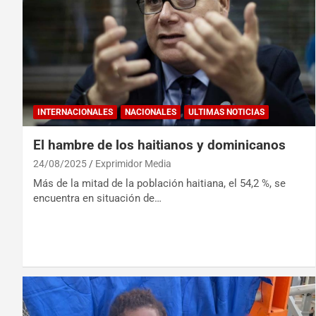
INTERNACIONALES
NACIONALES
ULTIMAS NOTICIAS
El hambre de los haitianos y dominicanos
24/08/2025
Exprimidor Media
Más de la mitad de la población haitiana, el 54,2 %, se
encuentra en situación de…