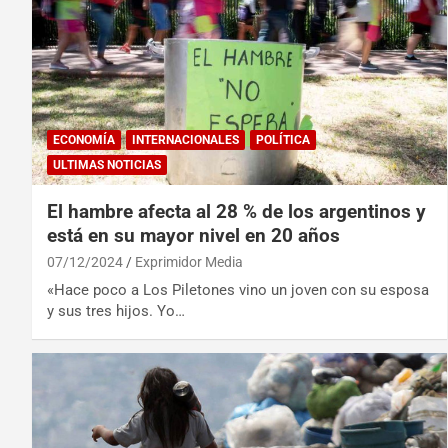
ECONOMÍA
INTERNACIONALES
POLÍTICA
ULTIMAS NOTICIAS
El hambre afecta al 28 % de los argentinos y
está en su mayor nivel en 20 años
07/12/2024
Exprimidor Media
«Hace poco a Los Piletones vino un joven con su esposa
y sus tres hijos. Yo…