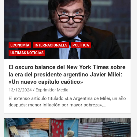
ECONOMÍA
INTERNACIONALES
POLÍTICA
ULTIMAS NOTICIAS
El oscuro balance del New York Times sobre
la era del presidente argentino Javier Milei:
«Un nuevo capítulo caótico»
13/12/2024
Exprimidor Media
El extenso artículo titulado «La Argentina de Milei, un año
después: menor inflación por mayor pobreza»,…