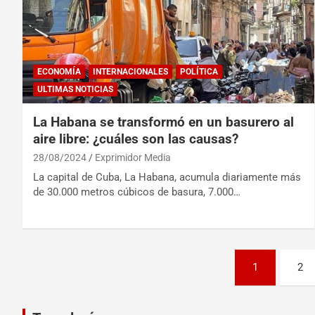
ECONOMÍA
INTERNACIONALES
POLÍTICA
ULTIMAS NOTICIAS
La Habana se transformó en un basurero al
aire libre: ¿cuáles son las causas?
28/08/2024
Exprimidor Media
La capital de Cuba, La Habana, acumula diariamente más
de 30.000 metros cúbicos de basura, 7.000…
1
2