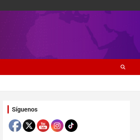
Set Youtube Channel ID
Síguenos