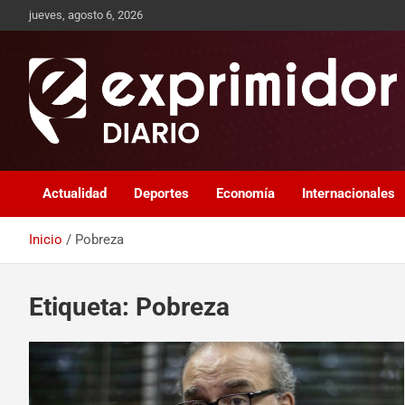
jueves, agosto 6, 2026
Sitio de Noticias
Exprimidor media
Actualidad
Deportes
Economía
Internacionales
Inicio
Pobreza
Etiqueta:
Pobreza