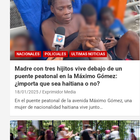
NACIONALES
POLICIALES
ULTIMAS NOTICIAS
Madre con tres hijitos vive debajo de un
puente peatonal en la Máximo Gómez:
¿importa que sea haitiana o no?
18/01/2025
Exprimidor Media
En el puente peatonal de la avenida Máximo Gómez, una
mujer de nacionalidad haitiana vive junto…