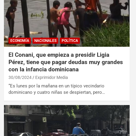
ECONOMÍA
NACIONALES
POLÍTICA
El Conani, que empieza a presidir Ligia
Pérez, tiene que pagar deudas muy grandes
con la infancia dominicana
30/08/2024
Exprimidor Media
“Es lunes por la mañana en un típico vecindario
dominicano y cuatro niñas se despiertan, pero…