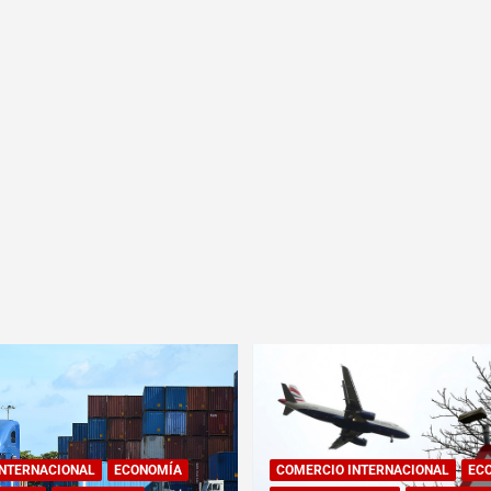
INTERNACIONAL
ECONOMÍA
COMERCIO INTERNACIONAL
EC