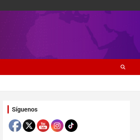
Set Youtube Channel ID
Síguenos