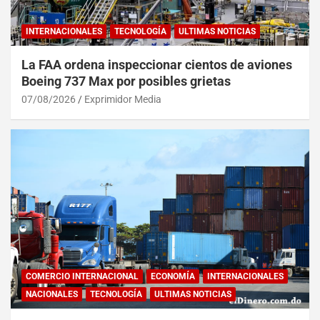
INTERNACIONALES
TECNOLOGÍA
ULTIMAS NOTICIAS
La FAA ordena inspeccionar cientos de aviones
Boeing 737 Max por posibles grietas
07/08/2026
Exprimidor Media
COMERCIO INTERNACIONAL
ECONOMÍA
INTERNACIONALES
NACIONALES
TECNOLOGÍA
ULTIMAS NOTICIAS