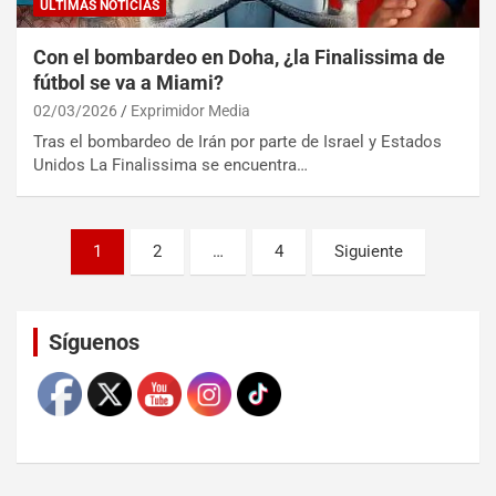
ULTIMAS NOTICIAS
Con el bombardeo en Doha, ¿la Finalissima de
fútbol se va a Miami?
02/03/2026
Exprimidor Media
Tras el bombardeo de Irán por parte de Israel y Estados
Unidos La Finalissima se encuentra…
1
2
…
4
Siguiente
Set Youtube Channel ID
Síguenos