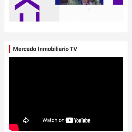
Mercado Inmobiliario TV