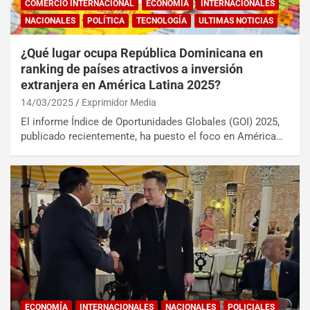
COMERCIO INTERNACIONAL
ECONOMÍA
INTERNACIONALES
NACIONALES
POLÍTICA
TECNOLOGÍA
ULTIMAS NOTICIAS
¿Qué lugar ocupa República Dominicana en
ranking de países atractivos a inversión
extranjera en América Latina 2025?
14/03/2025
Exprimidor Media
El informe Índice de Oportunidades Globales (GOI) 2025,
publicado recientemente, ha puesto el foco en América…
ECONOMÍA
INTERNACIONALES
NACIONALES
POLICIALES