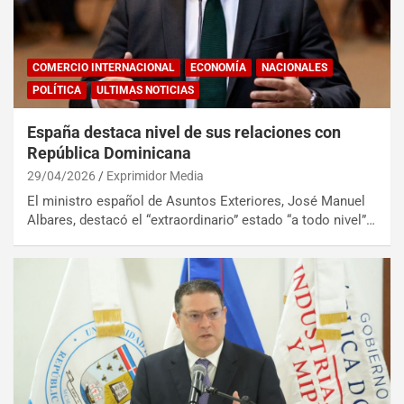
COMERCIO INTERNACIONAL
ECONOMÍA
NACIONALES
POLÍTICA
ULTIMAS NOTICIAS
España destaca nivel de sus relaciones con
República Dominicana
29/04/2026
Exprimidor Media
El ministro español de Asuntos Exteriores, José Manuel
Albares, destacó el “extraordinario” estado “a todo nivel”…