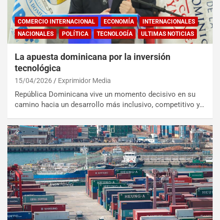
COMERCIO INTERNACIONAL
ECONOMÍA
INTERNACIONALES
NACIONALES
POLÍTICA
TECNOLOGÍA
ULTIMAS NOTICIAS
La apuesta dominicana por la inversión
tecnológica
15/04/2026
Exprimidor Media
República Dominicana vive un momento decisivo en su
camino hacia un desarrollo más inclusivo, competitivo y…