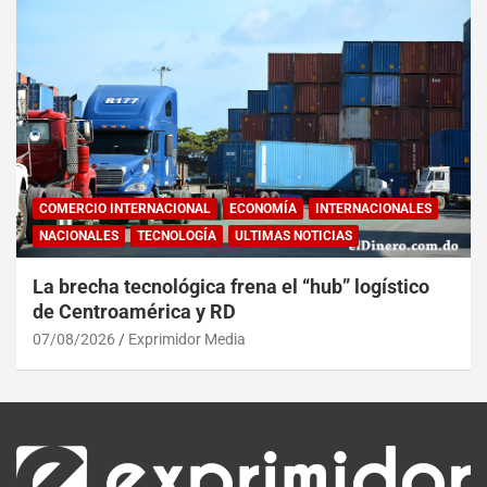
COMERCIO INTERNACIONAL
ECONOMÍA
INTERNACIONALES
NACIONALES
TECNOLOGÍA
ULTIMAS NOTICIAS
La brecha tecnológica frena el “hub” logístico
de Centroamérica y RD
07/08/2026
Exprimidor Media