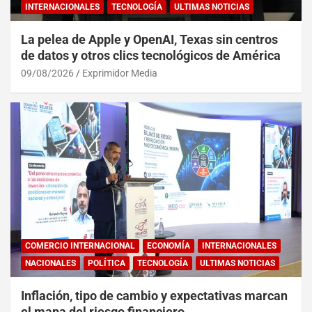
INTERNACIONALES
TECNOLOGÍA
ULTIMAS NOTICIAS
La pelea de Apple y OpenAI, Texas sin centros
de datos y otros clics tecnológicos de América
09/08/2026
Exprimidor Media
COMERCIO INTERNACIONAL
ECONOMÍA
INTERNACIONALES
NACIONALES
POLÍTICA
TECNOLOGÍA
ULTIMAS NOTICIAS
Inflación, tipo de cambio y expectativas marcan
el mapa del riesgo financiero