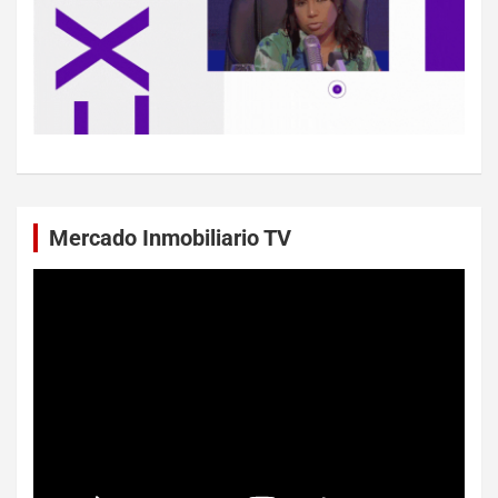
Mercado Inmobiliario TV