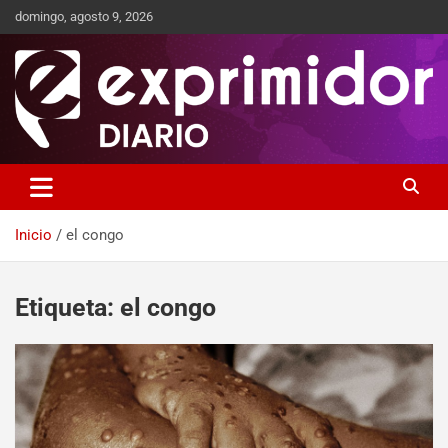
domingo, agosto 9, 2026
Sitio de Noticias
Exprimidor media
Inicio
el congo
Etiqueta:
el congo