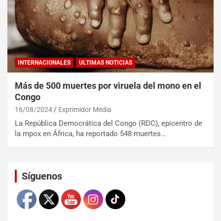
INTERNACIONALES
ULTIMAS NOTICIAS
Más de 500 muertes por viruela del mono en el
Congo
16/08/2024
Exprimidor Media
La República Democrática del Congo (RDC), epicentro de
la mpox en África, ha reportado 548 muertes…
Set Youtube Channel ID
Síguenos