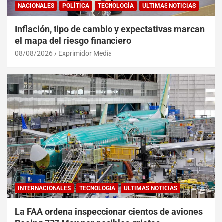
NACIONALES
POLÍTICA
TECNOLOGÍA
ULTIMAS NOTICIAS
Inflación, tipo de cambio y expectativas marcan
el mapa del riesgo financiero
08/08/2026
Exprimidor Media
INTERNACIONALES
TECNOLOGÍA
ULTIMAS NOTICIAS
La FAA ordena inspeccionar cientos de aviones