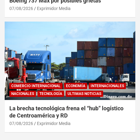
Boeing 737 Max por posibles grietas
07/08/2026
Exprimidor Media
COMERCIO INTERNACIONAL
ECONOMÍA
INTERNACIONALES
NACIONALES
TECNOLOGÍA
ULTIMAS NOTICIAS
La brecha tecnológica frena el “hub” logístico
de Centroamérica y RD
07/08/2026
Exprimidor Media