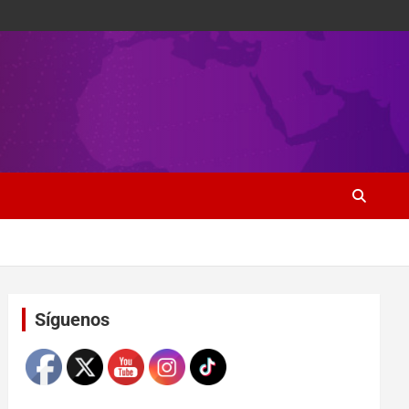
Set Youtube Channel ID
Síguenos