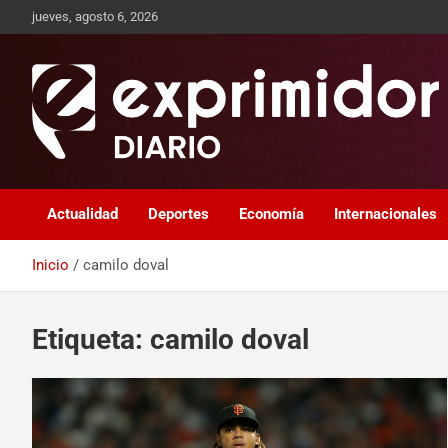
jueves, agosto 6, 2026
Sitio de Noticias
Exprimidor media
Actualidad
Deportes
Economía
Internacionales
Inicio
camilo doval
Etiqueta:
camilo doval