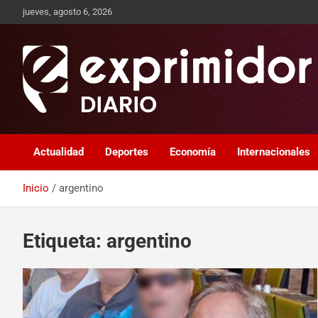
jueves, agosto 6, 2026
Sitio de Noticias
Exprimidor media
Actualidad
Deportes
Economía
Internacionales
Inicio
argentino
Etiqueta:
argentino