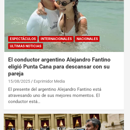
ESPECTÁCULOS
INTERNACIONALES
NACIONALES
ULTIMAS NOTICIAS
El conductor argentino Alejandro Fantino
eligió Punta Cana para descansar con su
pareja
15/08/2025
Exprimidor Media
El presente del argentino Alejandro Fantino está
atravesando uno de sus mejores momentos. El
conductor está…