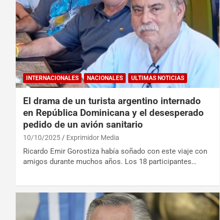
INTERNACIONALES
NACIONALES
ULTIMAS NOTICIAS
El drama de un turista argentino internado
en República Dominicana y el desesperado
pedido de un avión sanitario
10/10/2025
Exprimidor Media
Ricardo Emir Gorostiza había soñado con este viaje con
amigos durante muchos años. Los 18 participantes…