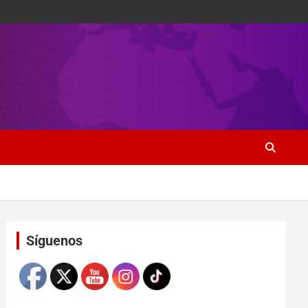
Set Youtube Channel ID
Síguenos