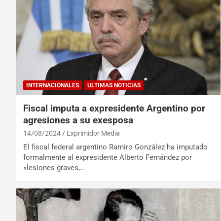
INTERNACIONALES
ULTIMAS NOTICIAS
Fiscal imputa a expresidente Argentino por
agresiones a su exesposa
14/08/2024
Exprimidor Media
El fiscal federal argentino Ramiro González ha imputado
formalmente al expresidente Alberto Fernández por
«lesiones graves,…