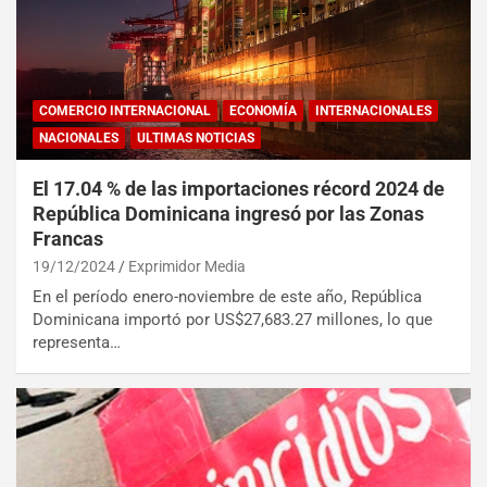
COMERCIO INTERNACIONAL
ECONOMÍA
INTERNACIONALES
NACIONALES
ULTIMAS NOTICIAS
El 17.04 % de las importaciones récord 2024 de
República Dominicana ingresó por las Zonas
Francas
19/12/2024
Exprimidor Media
En el período enero-noviembre de este año, República
Dominicana importó por US$27,683.27 millones, lo que
representa…