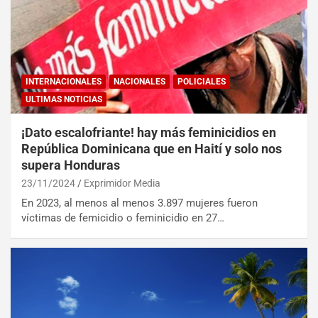
INTERNACIONALES
NACIONALES
POLICIALES
ULTIMAS NOTICIAS
¡Dato escalofriante! hay más feminicidios en
República Dominicana que en Haití y solo nos
supera Honduras
23/11/2024
Exprimidor Media
En 2023, al menos al menos 3.897 mujeres fueron
víctimas de femicidio o feminicidio en 27…