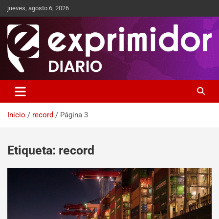
jueves, agosto 6, 2026
Sitio de Noticias
Exprimidor media
Inicio
record
Página 3
Etiqueta:
record