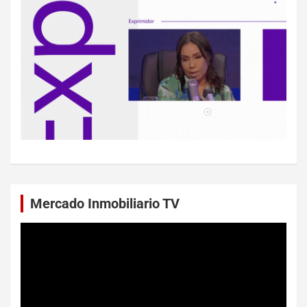
Mercado Inmobiliario TV