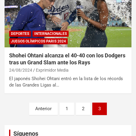
DEPORTES
INTERNACIONALES
JUEGOS OLÍMPICOS PARIS 2024
Shohei Ohtani alcanza el 40-40 con los Dodgers
tras un Grand Slam ante los Rays
24/08/2024
Exprimidor Media
El japonés Shohei Ohtani entró en la lista de los récords
de las Grandes Ligas al…
Anterior
1
2
3
Set Youtube Channel ID
Síguenos